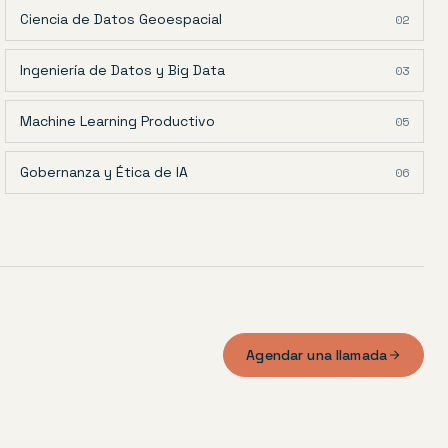
Ciencia de Datos Geoespacial
02
Ingeniería de Datos y Big Data
03
Machine Learning Productivo
05
Gobernanza y Ética de IA
06
Agendar una llamada