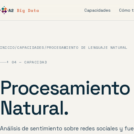
A2
Big Data
Capacidades
Cómo t
INICIO
/
CAPACIDADES
/
PROCESAMIENTO DE LENGUAJE NATURAL
§ 04 — CAPACIDAD
Procesamiento
Natural.
Análisis de sentimiento sobre redes sociales y fu