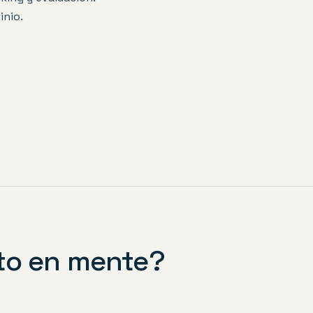
inio.
to en mente?