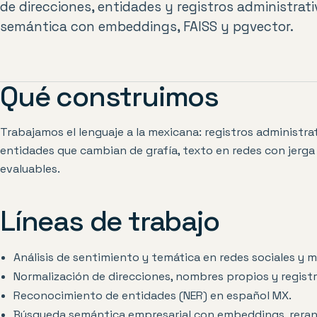
de direcciones, entidades y registros administra
semántica con embeddings, FAISS y pgvector.
Qué construimos
Trabajamos el lenguaje a la mexicana: registros administrat
entidades que cambian de grafía, texto en redes con jerga
evaluables.
Líneas de trabajo
Análisis de sentimiento y temática en redes sociales y m
Normalización de direcciones, nombres propios y registro
Reconocimiento de entidades (NER) en español MX.
Búsqueda semántica empresarial con embeddings, rerank