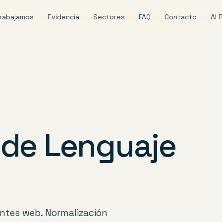
rabajamos
Evidencia
Sectores
FAQ
Contacto
AI 
 de Lenguaje
entes web. Normalización