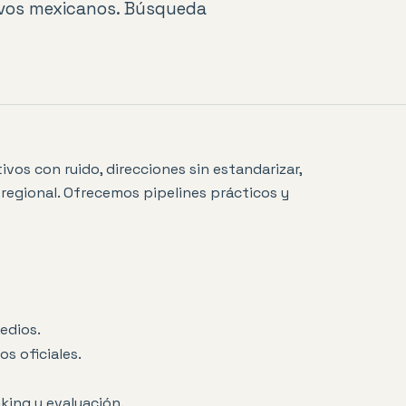
tivos mexicanos. Búsqueda
ivos con ruido, direcciones sin estandarizar,
 regional. Ofrecemos pipelines prácticos y
edios.
s oficiales.
ing y evaluación.