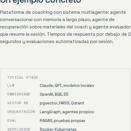
Plataforma de coaching con sistema multiagente: agente
conversacional con memoria a largo plazo, agente de
recuperación sobre materiales del coach y agente evaluador
que resume la sesión. Tiempos de respuesta por debajo de 2
segundos y evaluaciones automatizadas por sesión.
TYPICAL STACK
LLM
Claude, GPT, modelos locales
EMBEDDINGS
OpenAI, BGE, E5
VECTOR DB
pgvector, FAISS, Qdrant
ORQUESTACIÓN
LangGraph, agentes propios
EVAL
RAGAS, pruebas propias
DESPLIEGUE
Docker, Kubernetes