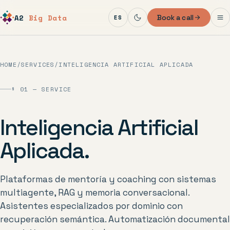
A2
Big Data
Book a call
ES
HOME
/
SERVICES
/
INTELIGENCIA ARTIFICIAL APLICADA
§ 01 — SERVICE
Inteligencia Artificial
Aplicada.
Plataformas de mentoría y coaching con sistemas
multiagente, RAG y memoria conversacional.
Asistentes especializados por dominio con
recuperación semántica. Automatización documental